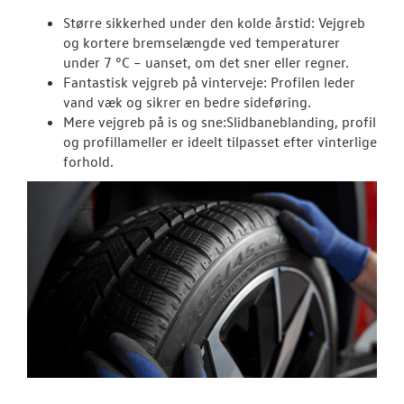
Større sikkerhed under den kolde årstid: Vejgreb
og kortere bremselængde ved temperaturer
under 7 °C – uanset, om det sner eller regner.
Fantastisk vejgreb på vinterveje: Profilen leder
vand væk og sikrer en bedre sideføring.
Mere vejgreb på is og sne:Slidbaneblanding, profil
og profillameller er ideelt tilpasset efter vinterlige
forhold.