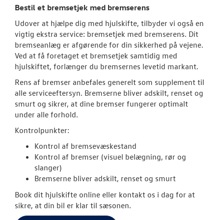
Bestil et bremsetjek med bremserens
Udover at hjælpe dig med hjulskifte, tilbyder vi også en
vigtig ekstra service: bremsetjek med bremserens. Dit
bremseanlæg er afgørende for din sikkerhed på vejene.
Ved at få foretaget et bremsetjek samtidig med
hjulskiftet, forlænger du bremsernes levetid markant.
Rens af bremser anbefales generelt som supplement til
alle serviceeftersyn. Bremserne bliver adskilt, renset og
smurt og sikrer, at dine bremser fungerer optimalt
under alle forhold.
Kontrolpunkter:
Kontrol af bremsevæskestand
Kontrol af bremser (visuel belægning, rør og
slanger)
Bremserne bliver adskilt, renset og smurt
Book dit hjulskifte online eller kontakt os i dag for at
sikre, at din bil er klar til sæsonen.