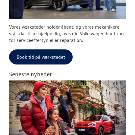
OM OS
FACEBOOK
Vores værksteder holder åbent, og vores mekanikere
JOB OG KARRI
står klar til at hjælpe dig, hvis din Volkswagen har brug
for serviceeftersyn eller reparation.
Book tid på værkstedet
Seneste nyheder