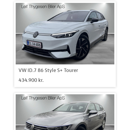
VW ID.7 86 Style S+ Tourer
434.900 kr.