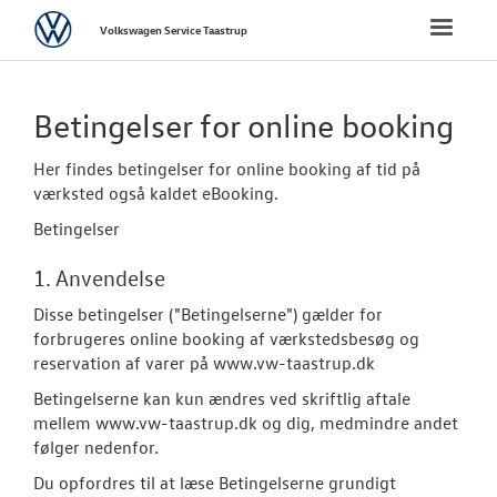
Volkswagen
Toggle
Volkswagen Service Taastrup
naviga
FORSIDE
Betingelser for online booking
BRUGTE BILER
Her findes betingelser for online booking af tid på
værksted også kaldet eBooking.
VÆRKSTED
Betingelser
SKADECENTER
1. Anvendelse
Disse betingelser ("Betingelserne") gælder for
NYHEDER
forbrugeres online booking af værkstedsbesøg og
reservation af varer på www.vw-taastrup.dk
RESERVEDELE
Betingelserne kan kun ændres ved skriftlig aftale
mellem www.vw-taastrup.dk og dig, medmindre andet
TILBEHØR
følger nedenfor.
Du opfordres til at læse Betingelserne grundigt