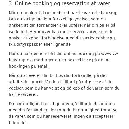
3. Online booking og reservation af varer
Når du booker tid online til dit næste værkstedsbesøg,
kan du vælge mellem forskellige ydelser, som du
ønsker, at din forhandler skal udføre, når din bil er på
værksted. Herudover kan du reservere varer, som du
ønsker at købe i forbindelse med dit værkstedsbesøg,
fx udstyrspakker eller lignende.
Når du har gennemført din online booking på www.vw-
taastrup.dk, modtager du en bekræftelse på online
bookingen pr. email.
Når du afleverer din bil hos din forhandler på det
aftalte tidspunkt, får du et tilbud på udførelse af de
ydelser, som du har valgt og på køb af de varer, som du
har reserveret.
Du har mulighed for at gennemgå tilbuddet sammen
med din forhandler, ligesom du har mulighed for at se
de varer, som du har reserveret, inden du accepterer
tilbuddet.