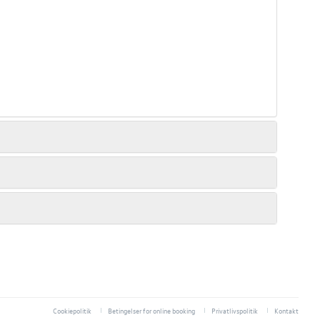
Cookiepolitik
Betingelser for online booking
Privatlivspolitik
Kontakt