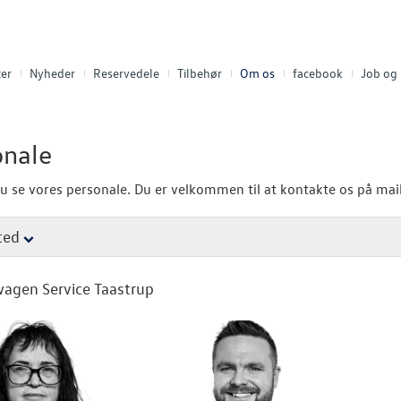
er
Nyheder
Reservedele
Tilbehør
Om os
facebook
Job og 
onale
u se vores personale. Du er velkommen til at kontakte os på mail
ted
agen Service Taastrup