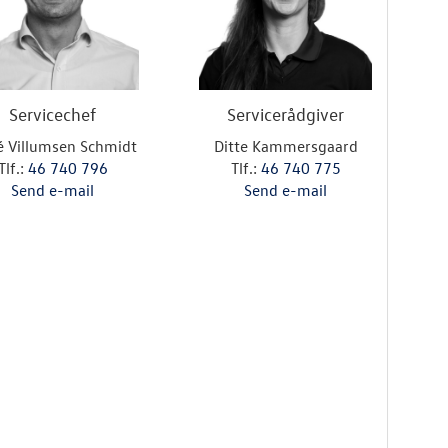
Servicechef
Servicerådgiver
 Villumsen Schmidt
Ditte Kammersgaard
Tlf.:
46 740 796
Tlf.:
46 740 775
Send e-mail
Send e-mail