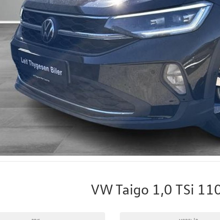
VW Taigo 1,0 TSi 11
PRIS
MODELÅR