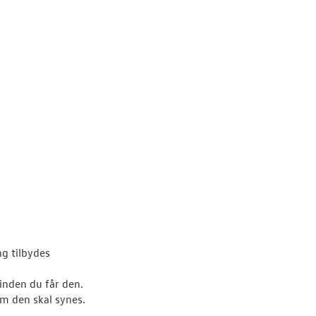
ng tilbydes
, inden du får den.
om den skal synes.