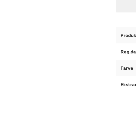
Produk
Reg.da
Farve
Ekstra