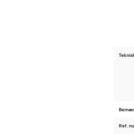
Teknis
Bemær
Ref. 