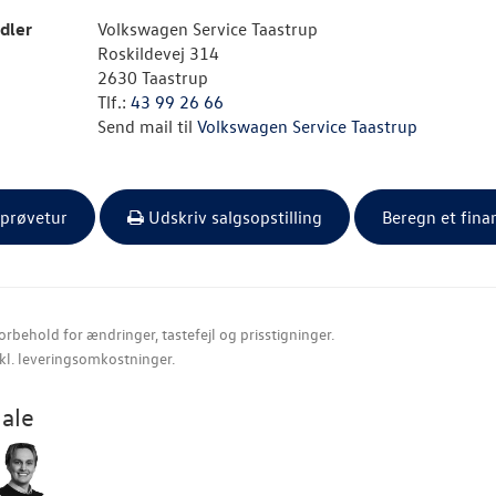
dler
Volkswagen Service Taastrup
Roskildevej 314
2630 Taastrup
Tlf.:
43 99 26 66
Send mail til
Volkswagen Service Taastrup
 prøvetur
Udskriv salgsopstilling
Beregn et fina
orbehold for ændringer, tastefejl og prisstigninger.
nkl. leveringsomkostninger.
ale