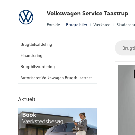
Volkswagen
Volkswagen Service Taastrup
Forside
Brugte biler
Værksted
Skadecent
Brugtbilsafdeling
Brugt
Finansiering
Brugtbilsvurdering
Autoriseret Volkswagen Brugtbilsattest
Aktuelt