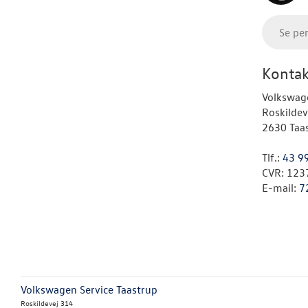
Se pe
Kontak
Volkswage
Roskildev
2630 Taa
Tlf.:
43 9
CVR: 123
E-mail:
7
Volkswagen Service Taastrup
Roskildevej 314