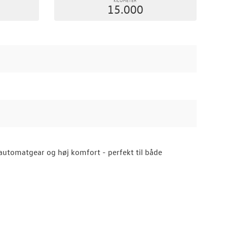
15.000
automatgear og høj komfort - perfekt til både