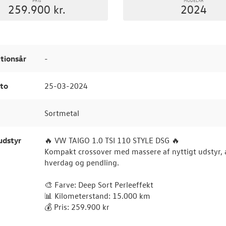
259.900 kr.
2024
tionsår
-
to
25-03-2024
Sortmetal
udstyr
🔥 VW TAIGO 1.0 TSI 110 STYLE DSG 🔥
Kompakt crossover med massere af nyttigt udstyr, 
hverdag og pendling.
🎨 Farve: Deep Sort Perleeffekt
📊 Kilometerstand: 15.000 km
💰 Pris: 259.900 kr