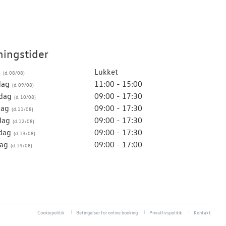
ingstider
g
Lukket
dag
11:00 - 15:00
dag
09:00 - 17:30
dag
09:00 - 17:30
dag
09:00 - 17:30
dag
09:00 - 17:30
ag
09:00 - 17:00
Cookiepolitik
Betingelser for online booking
Privatlivspolitik
Kontakt