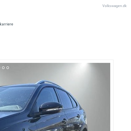
Volkswagen.dk
karriere
1
12
13