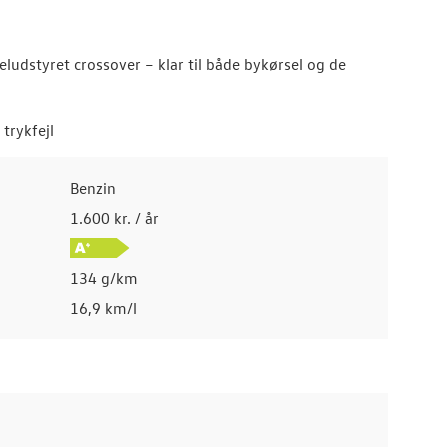
eludstyret crossover – klar til både bykørsel og de
trykfejl
Benzin
1.600 kr. / år
134 g/km
16,9 km/l