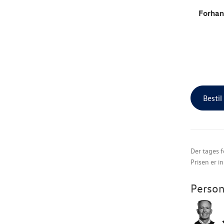
Forhan
Bestil
Der tages f
Prisen er i
Person