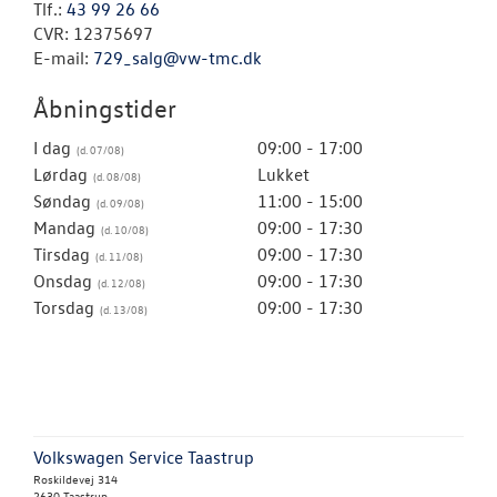
Tlf.:
43 99 26 66
CVR: 12375697
E-mail:
729_salg@vw-tmc.dk
Åbningstider
I dag
09:00 - 17:00
Lørdag
Lukket
Søndag
11:00 - 15:00
Mandag
09:00 - 17:30
Tirsdag
09:00 - 17:30
Onsdag
09:00 - 17:30
Torsdag
09:00 - 17:30
Volkswagen Service Taastrup
Roskildevej 314
2630 Taastrup