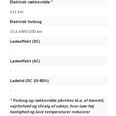
Elektrisk rækkevidde *
431 km
Elektrisk forbrug
15,4 kWh/100 km
Ladeeffekt (DC)
-
Ladeeffekt (AC)
-
Ladetid (DC 10-80%)
-
* Forbrug og rækkevidde påvirkes bl.a. af kørestil,
vejrforhold og tilvalg af udstyr, hvor især høj
hastighed og lave temperaturer reducerer