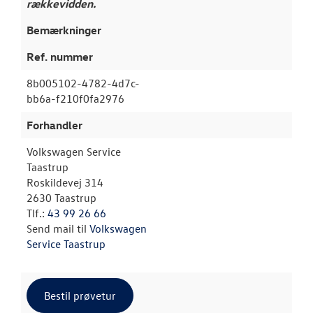
rækkevidden.
Bemærkninger
Ref. nummer
8b005102-4782-4d7c-
bb6a-f210f0fa2976
Forhandler
Volkswagen Service
Taastrup
Roskildevej 314
2630 Taastrup
Tlf.:
43 99 26 66
Send mail til
Volkswagen
Service Taastrup
Bestil prøvetur