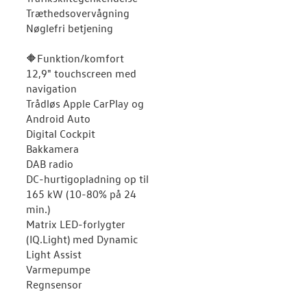
Træthedsovervågning
Nøglefri betjening
🔶Funktion/komfort
12,9" touchscreen med
navigation
Trådløs Apple CarPlay og
Android Auto
Digital Cockpit
Bakkamera
DAB radio
DC-hurtigopladning op til
165 kW (10-80% på 24
min.)
Matrix LED-forlygter
(IQ.Light) med Dynamic
Light Assist
Varmepumpe
Regnsensor