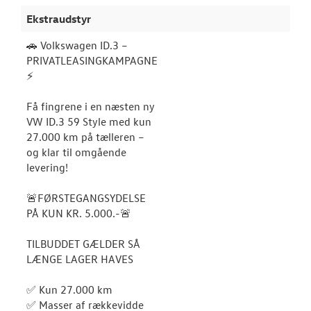
Ekstraudstyr
🚗 Volkswagen ID.3 –
PRIVATLEASINGKAMPAGNE
⚡
Få fingrene i en næsten ny
VW ID.3 59 Style med kun
27.000 km på tælleren –
og klar til omgående
levering!
🚨FØRSTEGANGSYDELSE
PÅ KUN KR. 5.000.-🚨
TILBUDDET GÆLDER SÅ
LÆNGE LAGER HAVES
✅ Kun 27.000 km
✅ Masser af rækkevidde