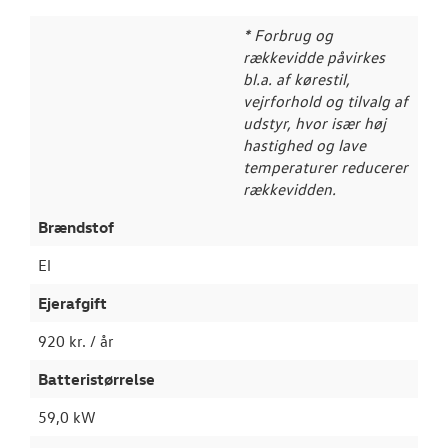
* Forbrug og
rækkevidde påvirkes
bl.a. af kørestil,
vejrforhold og tilvalg af
udstyr, hvor især høj
hastighed og lave
temperaturer reducerer
rækkevidden.
Brændstof
El
Ejerafgift
920 kr. / år
Batteristørrelse
59,0 kW