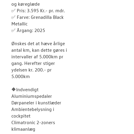
og køreglæde
✅ Pris: 3.595 Kr.- pr. mdr.
✅ Farve: Grenadilla Black
Metallic
✅ Årgang: 2025
Ønskes det at hæve årlige
antal km, kan dette gøres i
intervaller af 5.000km pr
gang. Herefter stiger
ydelsen kr. 200.- pr
5.000km
🔶Indvendigt
Aluminiumspedaler
Dørpaneler i kunstlæder
Ambientebelysning i
cockpitet
Climatronic 2-zoners
klimaanlæg