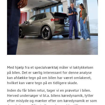
Med hjælp fra et specialværktøj måler vi laktykkelsen
på bilen. Det er særlig interessant for denne analyse
kan afdække tegn på om bilen har været omlakeret,
hvilket kan være tegn på en tidligere skade.
Inden du får bilen retur, tager vi en prøvetur i bilen.
Herved undersøger vi bl.a. bilens køredynamik, lytter
efter mislyde og mærker efter om køredynamik er som