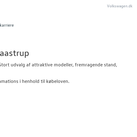
Volkswagen.dk
karriere
Taastrup
Stort
udvalg af
attraktive
modeller,
fremragende stand
,
amations i henhold til købeloven.